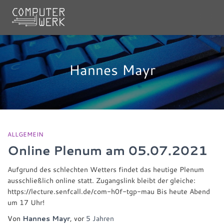
NAVI
UMSC
Hannes Mayr
ALLGEMEIN
Online Plenum am 05.07.2021
Aufgrund des schlechten Wetters findet das heutige Plenum
ausschließlich online statt. Zugangslink bleibt der gleiche:
https://lecture.senfcall.de/com-h0f-tgp-mau Bis heute Abend
um 17 Uhr!
Von
Hannes Mayr
, vor
5 Jahren