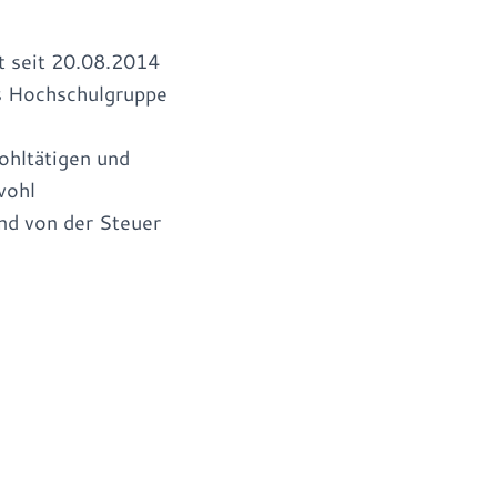
t seit 20.08.2014
ls Hochschulgruppe
hltätigen und
wohl
nd von der Steuer