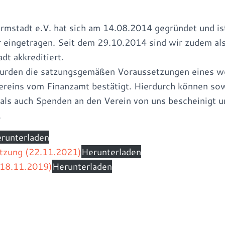
stadt e.V. hat sich am 14.08.2014 gegründet und is
r eingetragen. Seit dem 29.10.2014 sind wir zudem a
dt akkreditiert.
rden die satzungsgemäßen Voraussetzungen eines wo
ereins vom Finanzamt bestätigt. Hierdurch können so
 als auch Spenden an den Verein von uns bescheinigt u
.
runterladen
tzung (22.11.2021)
Herunterladen
(18.11.2019)
Herunterladen