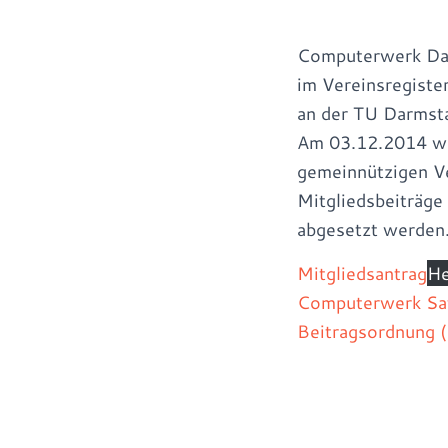
Computerwerk Darm
im Vereinsregiste
an der TU Darmsta
Am 03.12.2014 wu
gemeinnützigen V
Mitgliedsbeiträge
abgesetzt werden
Mitgliedsantrag
He
Computerwerk Sa
Beitragsordnung 