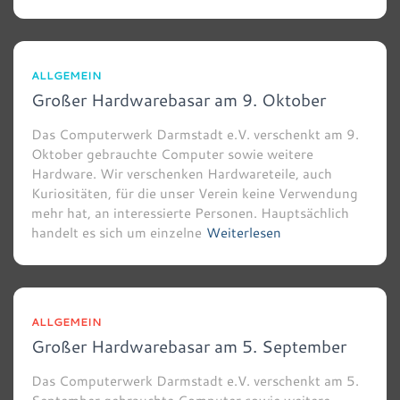
ALLGEMEIN
Großer Hardwarebasar am 9. Oktober
Das Computerwerk Darmstadt e.V. verschenkt am 9.
Oktober gebrauchte Computer sowie weitere
Hardware. Wir verschenken Hardwareteile, auch
Kuriositäten, für die unser Verein keine Verwendung
mehr hat, an interessierte Personen. Hauptsächlich
handelt es sich um einzelne
Weiterlesen
ALLGEMEIN
Großer Hardwarebasar am 5. September
Das Computerwerk Darmstadt e.V. verschenkt am 5.