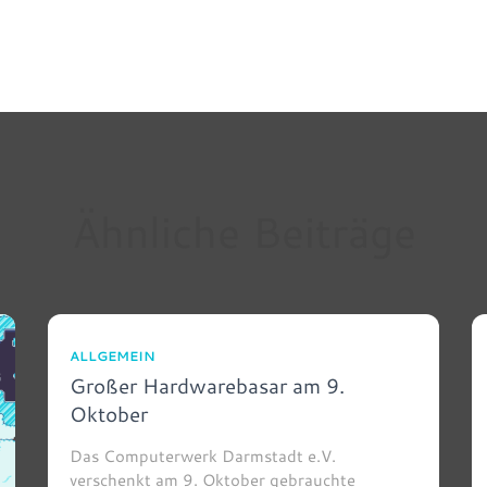
Ähnliche Beiträge
ALLGEMEIN
Großer Hardwarebasar am 9.
Oktober
Das Computerwerk Darmstadt e.V.
verschenkt am 9. Oktober gebrauchte