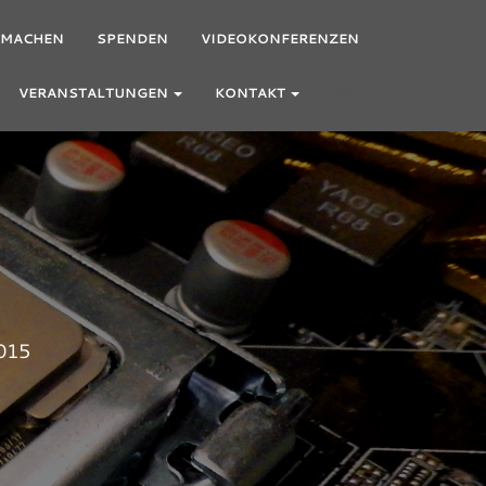
TMACHEN
SPENDEN
VIDEOKONFERENZEN
VERANSTALTUNGEN
KONTAKT
015